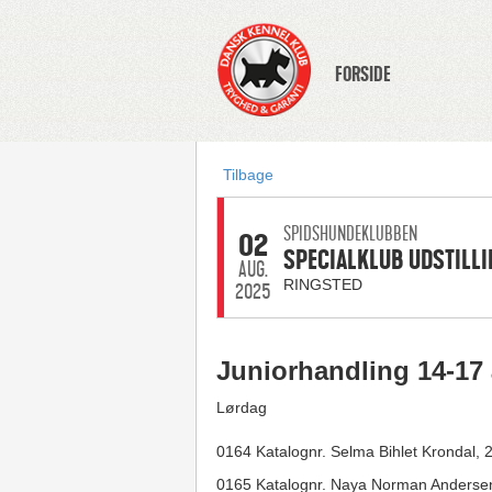
FORSIDE
Tilbage
SPIDSHUNDEKLUBBEN
02
SPECIALKLUB UDSTILLI
AUG.
RINGSTED
2025
Juniorhandling 14-17 
Lørdag
0164 Katalognr. Selma Bihlet Krondal
0165 Katalognr. Naya Norman Andersen