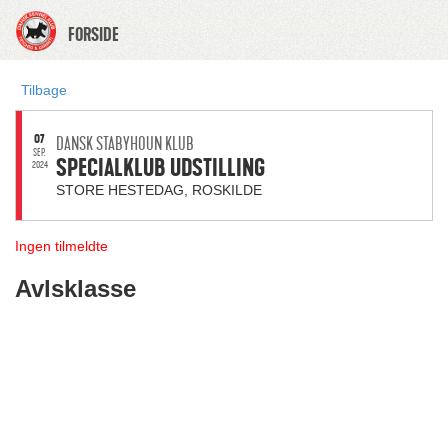
FORSIDE
Tilbage
07
DANSK STABYHOUN KLUB
SEP.
SPECIALKLUB UDSTILLING
2024
STORE HESTEDAG, ROSKILDE
Ingen tilmeldte
Avlsklasse