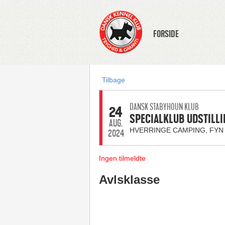
FORSIDE
Tilbage
DANSK STABYHOUN KLUB
24
SPECIALKLUB UDSTILLI
AUG.
HVERRINGE CAMPING, FYN
2024
Ingen tilmeldte
Avlsklasse