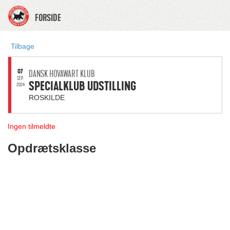
FORSIDE
Tilbage
07
DANSK HOVAWART KLUB
SEP.
SPECIALKLUB UDSTILLING
2024
ROSKILDE
Ingen tilmeldte
Opdrætsklasse