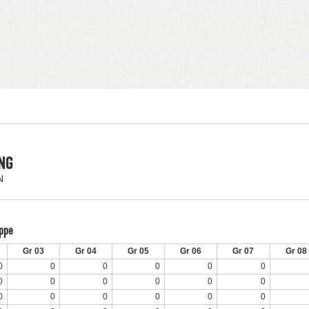
NG
N
uppe
Gr 03
Gr 04
Gr 05
Gr 06
Gr 07
Gr 08
0
0
0
0
0
0
0
0
0
0
0
0
0
0
0
0
0
0