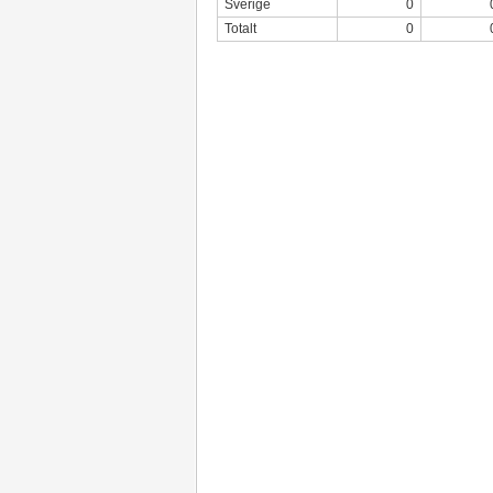
Sverige
0
Totalt
0