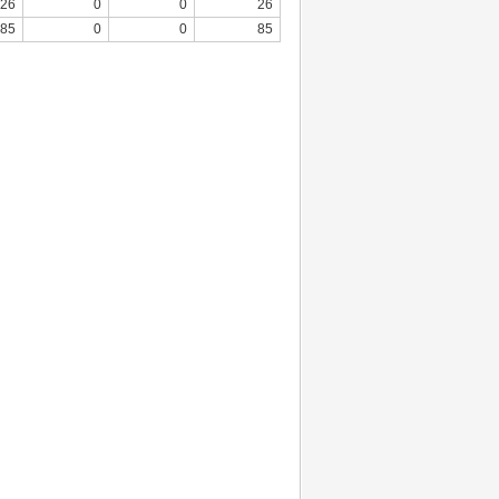
26
0
0
26
85
0
0
85