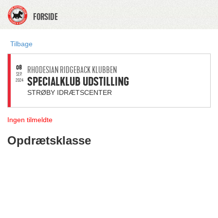
FORSIDE
Tilbage
08
RHODESIAN RIDGEBACK KLUBBEN
SEP.
SPECIALKLUB UDSTILLING
2024
STRØBY IDRÆTSCENTER
Ingen tilmeldte
Opdrætsklasse