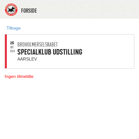
FORSIDE
Tilbage
26
BROHOLMERSELSKABET
OKT.
SPECIALKLUB UDSTILLING
2024
AARSLEV
Ingen tilmeldte