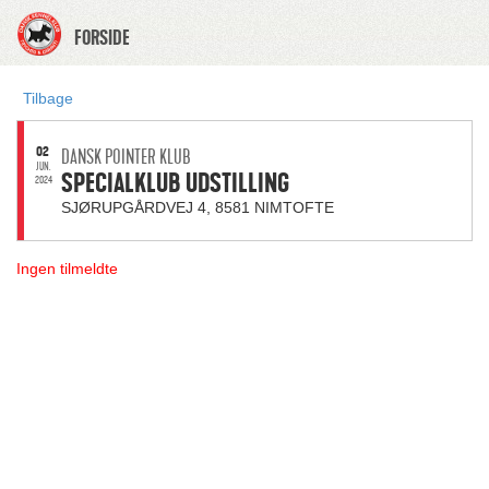
FORSIDE
Tilbage
02
DANSK POINTER KLUB
JUN.
SPECIALKLUB UDSTILLING
2024
SJØRUPGÅRDVEJ 4, 8581 NIMTOFTE
Ingen tilmeldte