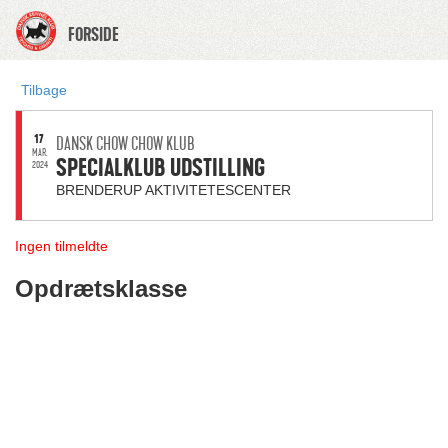
FORSIDE
Tilbage
17
DANSK CHOW CHOW KLUB
MAR.
SPECIALKLUB UDSTILLING
2024
BRENDERUP AKTIVITETESCENTER
Ingen tilmeldte
Opdrætsklasse