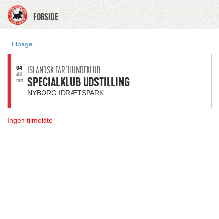
FORSIDE
Tilbage
04
ISLANDSK FÅREHUNDEKLUB
AUG.
SPECIALKLUB UDSTILLING
2024
NYBORG IDRÆTSPARK
Ingen tilmeldte