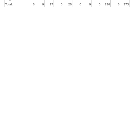
Totalt
0
0
17
0
20
0
0
0
336
0
373