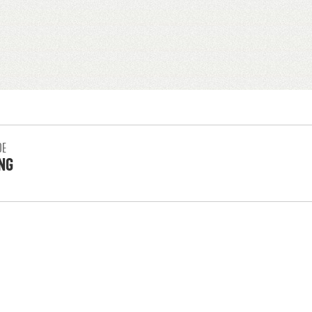
DE
NG