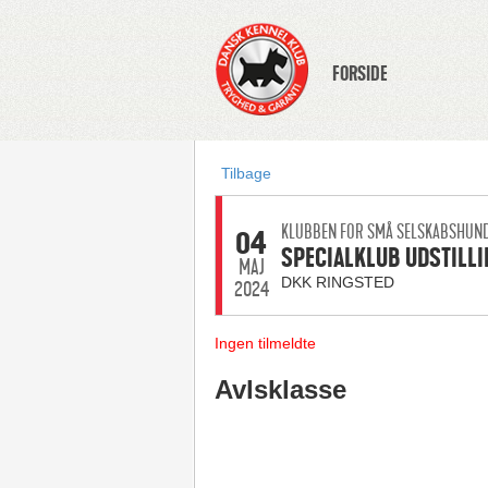
FORSIDE
Tilbage
KLUBBEN FOR SMÅ SELSKABSHUN
04
SPECIALKLUB UDSTILLI
MAJ
DKK RINGSTED
2024
Ingen tilmeldte
Avlsklasse