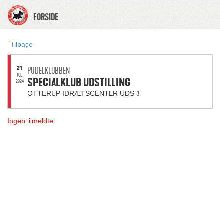
FORSIDE
Tilbage
21
PUDELKLUBBEN
JUL.
SPECIALKLUB UDSTILLING
2024
OTTERUP IDRÆTSCENTER UDS 3
Ingen tilmeldte