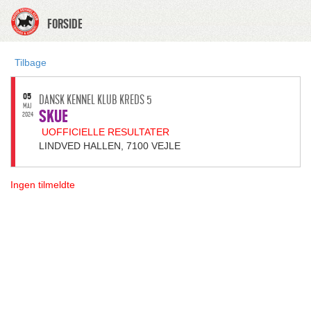
FORSIDE
Tilbage
05
DANSK KENNEL KLUB KREDS 5
MAJ
SKUE
2024
UOFFICIELLE RESULTATER
LINDVED HALLEN, 7100 VEJLE
Ingen tilmeldte