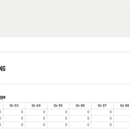
NG
uppe
Gr 03
Gr 04
Gr 05
Gr 06
Gr 07
Gr 08
0
0
0
0
0
0
0
0
0
0
0
0
0
0
0
0
0
0