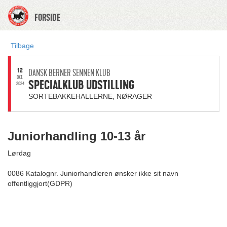
FORSIDE
Tilbage
12
DANSK BERNER SENNEN KLUB
OKT.
SPECIALKLUB UDSTILLING
2024
SORTEBAKKEHALLERNE, NØRAGER
Juniorhandling 10-13 år
Lørdag
0086 Katalognr. Juniorhandleren ønsker ikke sit navn
offentliggjort(GDPR)