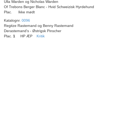
Ulla Warden og Nicholas Warden
Of Trebons Berger Blanc - Hvid Schweizisk Hyrdehund
Plac.
Ikke mødt
Katalognr.
0096
Regitze Rastemand og Benny Rastemand
Derastemand's - Østrigsk Pinscher
Plac.
1
HP ÆP
Kritik