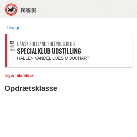
FORSIDE
Tilbage
23
DANSK SHETLAND SHEEPDOG KLUB
NOV.
SPECIALKLUB UDSTILLING
2024
HALLEN VANDEL LOES MOUCHART
Ingen tilmeldte
Opdrætsklasse