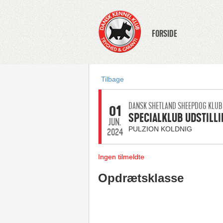
FORSIDE
Tilbage
DANSK SHETLAND SHEEPDOG KLUB
01
SPECIALKLUB UDSTILLI
JUN.
PULZION KOLDNIG
2024
Ingen tilmeldte
Opdrætsklasse