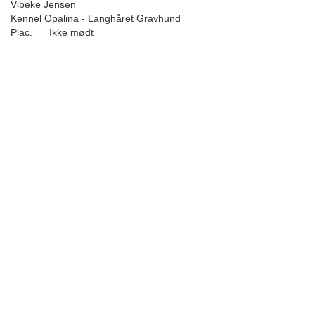
Vibeke Jensen
Kennel Opalina - Langhåret Gravhund
Plac.
Ikke mødt