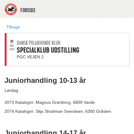
FORSIDE
Tilbage
31
DANSK POLARHUNDE KLUB
AUG.
SPECIALKLUB UDSTILLING
2024
PGC VEJEN 2
Juniorhandling 10-13 år
Lørdag
2073 Katalognr. Magnus Grønborg, 6800 Varde
2074 Katalognr. Silja Shottman Svendsen, 6300 Gråsten
Juniorhandling 14-17 år