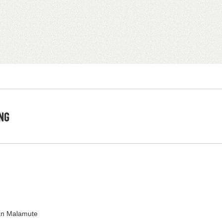
NG
an Malamute