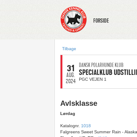
FORSIDE
Tilbage
DANSK POLARHUNDE KLUB
31
SPECIALKLUB UDSTILLI
AUG.
PGC VEJEN 1
2024
Avlsklasse
Lørdag
Katalognr.
1018
Falgreens Sweet Summer Rain - Alask