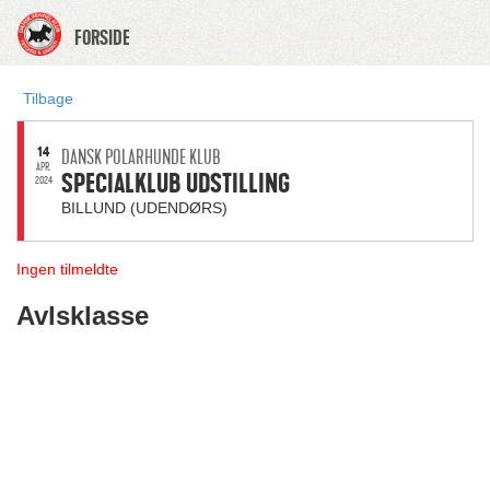
FORSIDE
Tilbage
14
DANSK POLARHUNDE KLUB
APR.
SPECIALKLUB UDSTILLING
2024
BILLUND (UDENDØRS)
Ingen tilmeldte
Avlsklasse