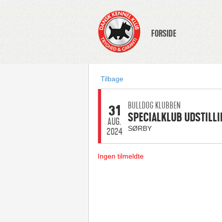
FORSIDE
Tilbage
BULLDOG KLUBBEN
31
SPECIALKLUB UDSTILLI
AUG.
SØRBY
2024
Ingen tilmeldte