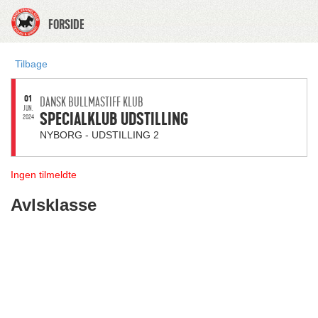
FORSIDE
Tilbage
01
DANSK BULLMASTIFF KLUB
JUN.
SPECIALKLUB UDSTILLING
2024
NYBORG - UDSTILLING 2
Ingen tilmeldte
Avlsklasse