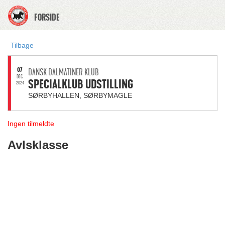
FORSIDE
Tilbage
07
DANSK DALMATINER KLUB
DEC.
SPECIALKLUB UDSTILLING
2024
SØRBYHALLEN, SØRBYMAGLE
Ingen tilmeldte
Avlsklasse