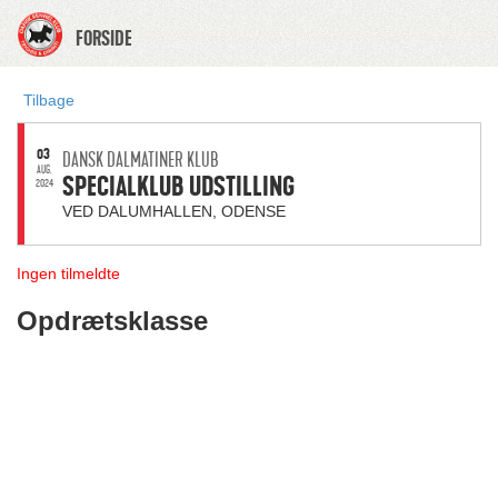
FORSIDE
Tilbage
03
DANSK DALMATINER KLUB
AUG.
SPECIALKLUB UDSTILLING
2024
VED DALUMHALLEN, ODENSE
Ingen tilmeldte
Opdrætsklasse