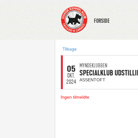
FORSIDE
Tilbage
MYNDEKLUBBEN
05
SPECIALKLUB UDSTILLI
OKT.
ASSENTOFT
2024
Ingen tilmeldte