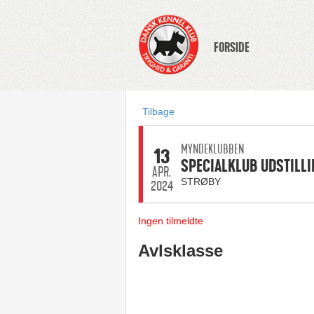
FORSIDE
Tilbage
MYNDEKLUBBEN
13
SPECIALKLUB UDSTILLI
APR.
STRØBY
2024
Ingen tilmeldte
Avlsklasse