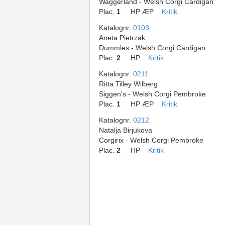
Waggerland - Welsh Corgi Cardigan
Plac.
1
HP ÆP
Kritik
Katalognr.
0103
Aneta Pietrzak
Dummles - Welsh Corgi Cardigan
Plac.
2
HP
Kritik
Katalognr.
0211
Ritta Tilley Wilberg
Siggen's - Welsh Corgi Pembroke
Plac.
1
HP ÆP
Kritik
Katalognr.
0212
Natalja Birjukova
Corgirix - Welsh Corgi Pembroke
Plac.
2
HP
Kritik