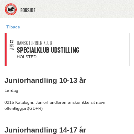
FORSIDE
Tilbage
23
DANSK TERRIER KLUB
NOV.
SPECIALKLUB UDSTILLING
2024
HOLSTED
Juniorhandling 10-13 år
Lørdag
0215 Katalognr. Juniorhandleren ønsker ikke sit navn
offentliggjort(GDPR)
Juniorhandling 14-17 år