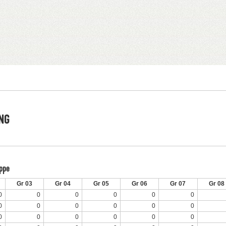
NG
uppe
Gr 03
Gr 04
Gr 05
Gr 06
Gr 07
Gr 08
0
0
0
0
0
0
0
0
0
0
0
0
0
0
0
0
0
0