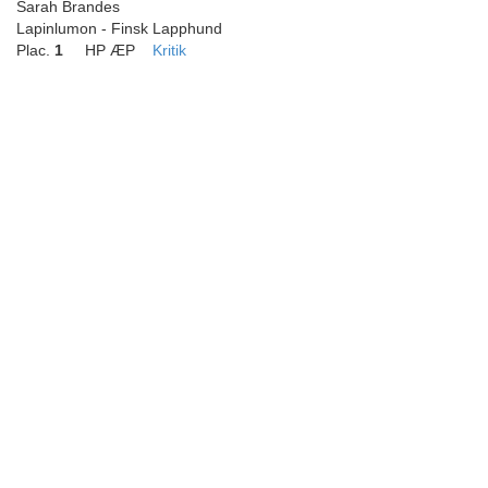
Sarah Brandes
Lapinlumon - Finsk Lapphund
Plac.
1
HP ÆP
Kritik