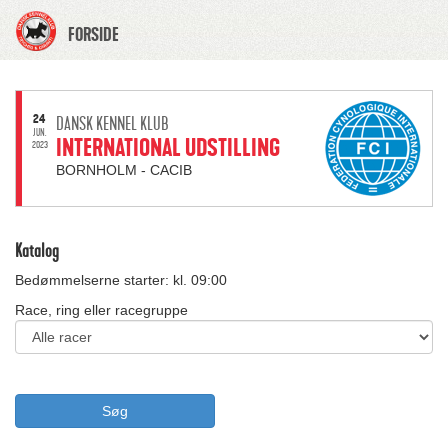
FORSIDE
24
DANSK KENNEL KLUB
JUN.
INTERNATIONAL UDSTILLING
2023
BORNHOLM - CACIB
Katalog
Bedømmelserne starter: kl. 09:00
Race, ring eller racegruppe