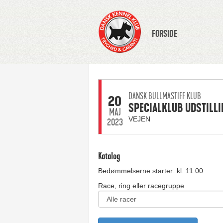
FORSIDE
DANSK BULLMASTIFF KLUB
20
SPECIALKLUB UDSTILLI
MAJ
VEJEN
2023
Katalog
Bedømmelserne starter: kl. 11:00
Race, ring eller racegruppe