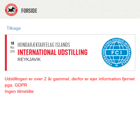
FORSIDE
Tilbage
19
HUNDARÆKTARFELAG ISLANDS
MAJ
INTERNATIONAL UDSTILLING
2019
REYKJAVIK
Udstillingen er over 2 år gammel, derfor er ejer information fjernet
pga. GDPR
Ingen tilmeldte