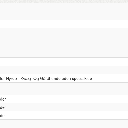
 for Hyrde-, Kvæg- Og Gårdhunde uden specialklub
der
der
der