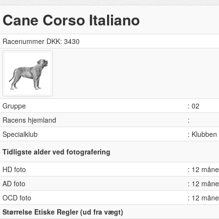
Cane Corso Italiano
Racenummer DKK: 3430
Gruppe
: 02
Racens hjemland
:
Specialklub
: Klubben
Tidligste alder ved fotografering
HD foto
: 12 måne
AD foto
: 12 måne
OCD foto
: 12 måne
Størrelse Etiske Regler (ud fra vægt)