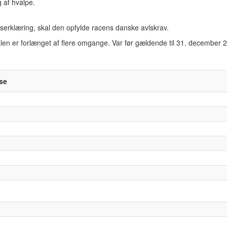
 af hvalpe.
serklæring, skal den opfylde racens danske avlskrav.
len er forlænget af flere omgange. Var før gældende til 31. december
se