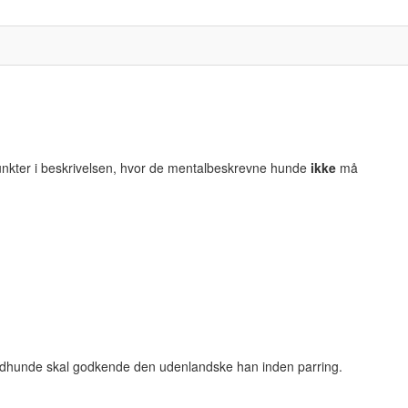
punkter i beskrivelsen, hvor de mentalbeskrevne hunde
ikke
må
rdhunde skal godkende den udenlandske han inden parring.