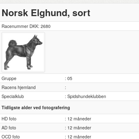
Norsk Elghund, sort
Racenummer DKK: 2680
Gruppe
: 05
Racens hjemland
:
Specialklub
: Spidshundeklubben
Tidligste alder ved fotografering
HD foto
: 12 måneder
AD foto
: 12 måneder
OCD foto
: 12 måneder