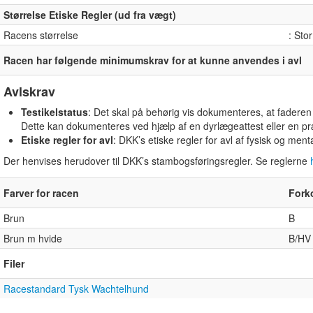
Størrelse Etiske Regler (ud fra vægt)
Racens størrelse
: Stor
Racen har følgende minimumskrav for at kunne anvendes i avl
Avlskrav
Testikelstatus
: Det skal på behørig vis dokumenteres, at faderen 
Dette kan dokumenteres ved hjælp af en dyrlægeattest eller en p
Etiske regler for avl
: DKK’s etiske regler for avl af fysisk og me
Der henvises herudover til DKK’s stambogsføringsregler. Se reglerne
Farver for racen
Fork
Brun
B
Brun m hvide
B/HV
Filer
Racestandard Tysk Wachtelhund