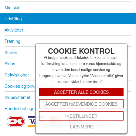
Min side
Udstilling
Aktiviteter
Træning
COOKIE KONTROL
Kurser
Vi bruger cookies til teknisk funktionalitet samt
Sirius
trafikmåling for at optimere vores hjemmeside og
levere den bedst mulige service og
Rekvisitioner
brugeroplevelse. Ved at trykke "Accepter alle" giver
du samtykke til disse formål.
Cookies og privatpolitik
ACCEPTER ALLE COOKIES
Klubsystemet
ACCEPTER NØDVENDIGE COOKIES
Handelsbetingelser
INDSTILLINGER
LÆS MERE