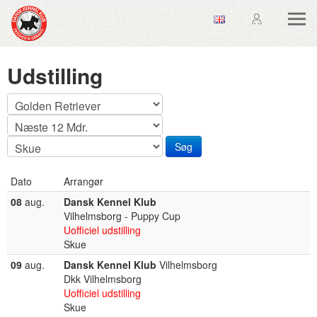
Udstilling
Dato
Arrangør
08
aug.
Dansk Kennel Klub
Vilhelmsborg - Puppy Cup
Uofficiel udstilling
Skue
09
aug.
Dansk Kennel Klub
Vilhelmsborg
Dkk Vilhelmsborg
Uofficiel udstilling
Skue