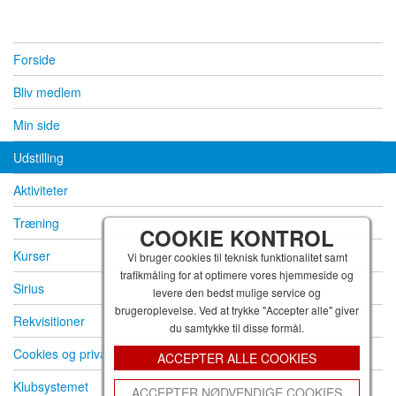
Forside
Bliv medlem
Min side
Udstilling
Aktiviteter
Træning
COOKIE KONTROL
Kurser
Vi bruger cookies til teknisk funktionalitet samt
trafikmåling for at optimere vores hjemmeside og
Sirius
levere den bedst mulige service og
brugeroplevelse. Ved at trykke "Accepter alle" giver
Rekvisitioner
du samtykke til disse formål.
Cookies og privatpolitik
ACCEPTER ALLE COOKIES
Klubsystemet
ACCEPTER NØDVENDIGE COOKIES