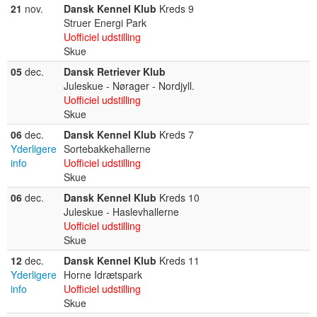
21
nov.
Dansk Kennel Klub
Kreds 9
Struer Energi Park
Uofficiel udstilling
Skue
05
dec.
Dansk Retriever Klub
Juleskue - Nørager - Nordjyll.
Uofficiel udstilling
Skue
06
dec.
Dansk Kennel Klub
Kreds 7
Yderligere
Sortebakkehallerne
info
Uofficiel udstilling
Skue
06
dec.
Dansk Kennel Klub
Kreds 10
Juleskue - Haslevhallerne
Uofficiel udstilling
Skue
12
dec.
Dansk Kennel Klub
Kreds 11
Yderligere
Horne Idrætspark
info
Uofficiel udstilling
Skue