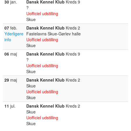
30
jan.
Dansk Kennel Klub
Kreds 9
?
Uofficiel udstilling
Skue
07
feb.
Dansk Kennel Klub
Kreds 2
Yderligere
Fastelavns Skue-Gørlev halle
info
Uofficiel udstilling
Skue
06
maj
Dansk Kennel Klub
Kreds 9
?
Uofficiel udstilling
Skue
29
maj
Dansk Kennel Klub
Kreds 2
Skue
Uofficiel udstilling
Skue
11
jul.
Dansk Kennel Klub
Kreds 2
Skue
Uofficiel udstilling
Skue