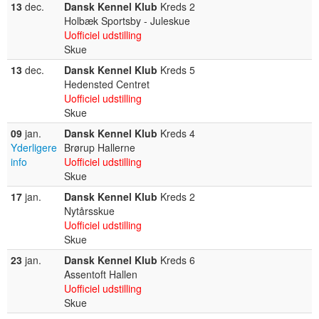
13
dec.
Dansk Kennel Klub
Kreds 2
Holbæk Sportsby - Juleskue
Uofficiel udstilling
Skue
13
dec.
Dansk Kennel Klub
Kreds 5
Hedensted Centret
Uofficiel udstilling
Skue
09
jan.
Dansk Kennel Klub
Kreds 4
Yderligere
Brørup Hallerne
info
Uofficiel udstilling
Skue
17
jan.
Dansk Kennel Klub
Kreds 2
Nytårsskue
Uofficiel udstilling
Skue
23
jan.
Dansk Kennel Klub
Kreds 6
Assentoft Hallen
Uofficiel udstilling
Skue