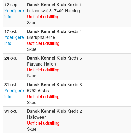
12
sep.
Dansk Kennel Klub
Kreds 11
Yderligere
Lollandsvej 8. 7400 Herning
info
Uofficiel udstilling
Skue
17
okt.
Dansk Kennel Klub
Kreds 4
Yderligere
Brøruphallerne
info
Uofficiel udstilling
Skue
24
okt.
Dansk Kennel Klub
Kreds 6
Fårvang Hallen
Uofficiel udstilling
Skue
31
okt.
Dansk Kennel Klub
Kreds 3
Yderligere
5792 Årslev
info
Uofficiel udstilling
Skue
31
okt.
Dansk Kennel Klub
Kreds 2
Halloween
Uofficiel udstilling
Skue