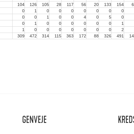
104
126
105
28
117
56
20
133
154
6
0
1
0
0
0
0
0
0
0
0
0
1
0
0
4
0
5
0
0
1
0
0
0
0
0
0
1
1
0
0
0
0
0
0
0
2
309
472
314
115
363
172
88
326
491
14
GENVEJE
KRED