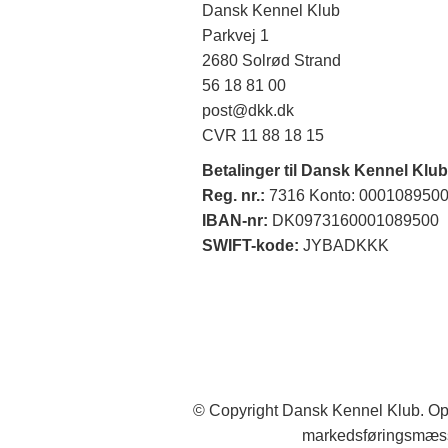
Dansk Kennel Klub
Parkvej 1
2680 Solrød Strand
56 18 81 00
post@dkk.dk
CVR 11 88 18 15
Betalinger til Dansk Kennel Klub
Reg. nr.:
7316 Konto: 000108950
IBAN-nr:
DK0973160001089500
SWIFT-kode:
JYBADKKK
© Copyright Dansk Kennel Klub. Opl
markedsføringsmæss