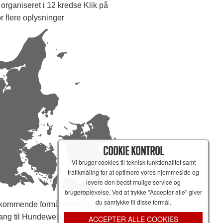
organiseret i 12 kredse Klik på
or flere oplysninger
COOKIE KONTROL
Vi bruger cookies til teknisk funktionalitet samt
trafikmåling for at optimere vores hjemmeside og
levere den bedst mulige service og
brugeroplevelse. Ved at trykke "Accepter alle" giver
du samtykke til disse formål.
ommende formål, eller benyttes i
ang til Hundeweb.
ACCEPTER ALLE COOKIES