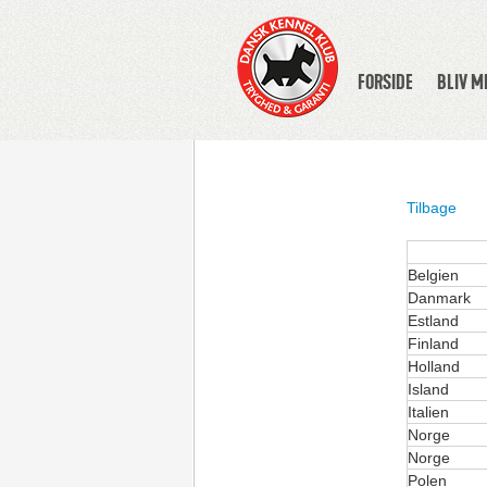
FORSIDE
BLIV 
Tilbage
Belgien
Danmark
Estland
Finland
Holland
Island
Italien
Norge
Norge
Polen