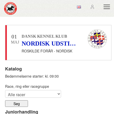
01
DANSK KENNEL KLUB
MAJ
NORDISK UDSTILLING
ROSKILDE FORÅR - NORDISK
Katalog
Bedømmelserne starter: kl. 09:00
Race, ring eller racegruppe
Juniorhandling