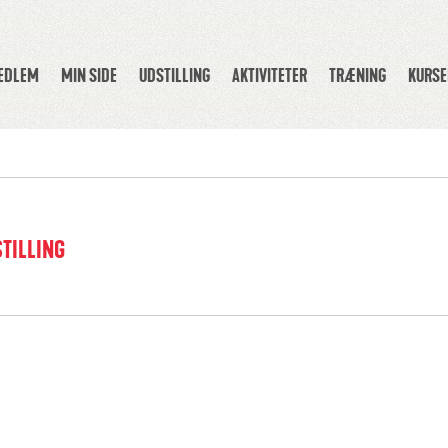
MEDLEM
MIN SIDE
UDSTILLING
AKTIVITETER
TRÆNING
KURSE
TILLING