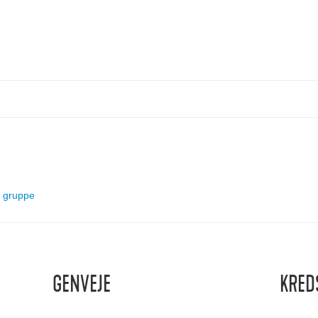
og gruppe
GENVEJE
KRED