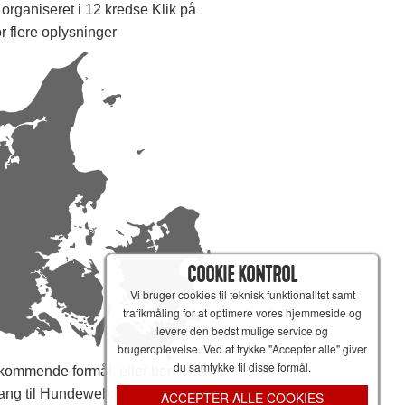
organiseret i 12 kredse Klik på
or flere oplysninger
COOKIE KONTROL
Vi bruger cookies til teknisk funktionalitet samt
trafikmåling for at optimere vores hjemmeside og
levere den bedst mulige service og
brugeroplevelse. Ved at trykke "Accepter alle" giver
du samtykke til disse formål.
ommende formål, eller benyttes i
ang til Hundeweb.
ACCEPTER ALLE COOKIES