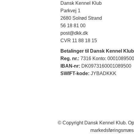
Dansk Kennel Klub
Parkvej 1
2680 Solrød Strand
56 18 81 00
post@dkk.dk
CVR 11 88 18 15
Betalinger til Dansk Kennel Klub
Reg. nr.:
7316 Konto: 000108950
IBAN-nr:
DK0973160001089500
SWIFT-kode:
JYBADKKK
© Copyright Dansk Kennel Klub. Opl
markedsføringsmæss