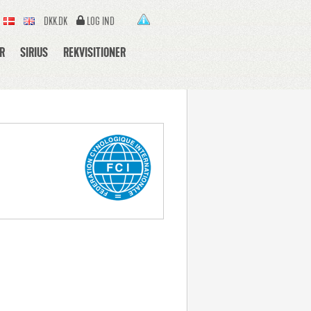
DKK.DK
LOG IND
R
SIRIUS
REKVISITIONER