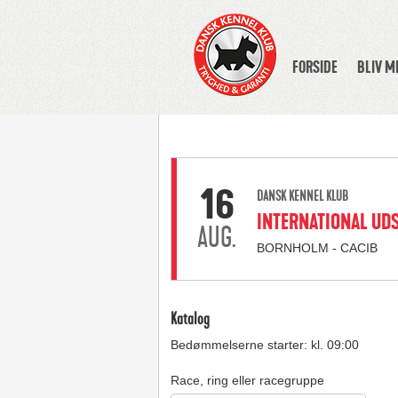
FORSIDE
BLIV 
16
DANSK KENNEL KLUB
INTERNATIONAL UDS
AUG.
BORNHOLM - CACIB
Katalog
Bedømmelserne starter: kl. 09:00
Race, ring eller racegruppe