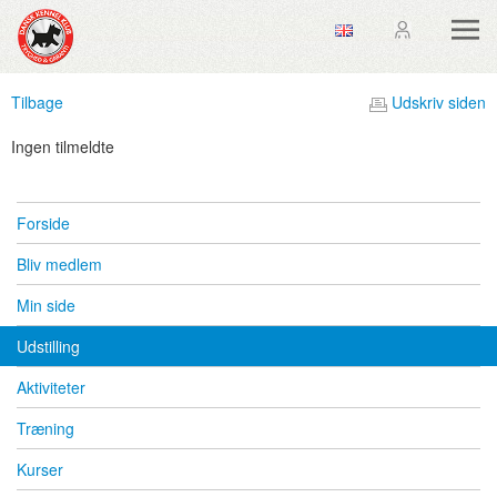
Tilbage
Udskriv siden
Ingen tilmeldte
Forside
Bliv medlem
Min side
Udstilling
Aktiviteter
Træning
Kurser