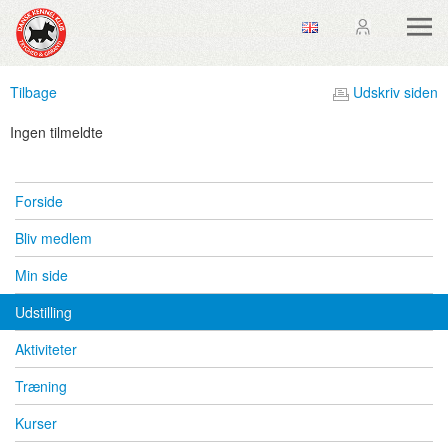
Tilbage
Udskriv siden
Ingen tilmeldte
Forside
Bliv medlem
Min side
Udstilling
Aktiviteter
Træning
Kurser