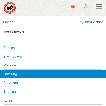
Tilbage
Udskriv siden
Ingen tilmeldte
Forside
Bliv medlem
Min side
Udstilling
Aktiviteter
Træning
Kurser