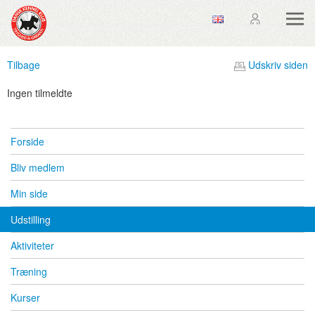
Tilbage
Udskriv siden
Ingen tilmeldte
Forside
Bliv medlem
Min side
Udstilling
Aktiviteter
Træning
Kurser