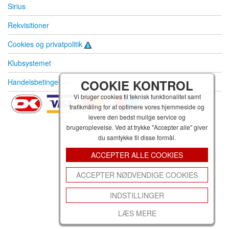
Sirius
Rekvisitioner
Cookies og privatpolitik
Klubsystemet
Handelsbetingelser
COOKIE KONTROL
Vi bruger cookies til teknisk funktionalitet samt
trafikmåling for at optimere vores hjemmeside og
levere den bedst mulige service og
brugeroplevelse. Ved at trykke "Accepter alle" giver
du samtykke til disse formål.
ACCEPTER ALLE COOKIES
ACCEPTER NØDVENDIGE COOKIES
INDSTILLINGER
LÆS MERE