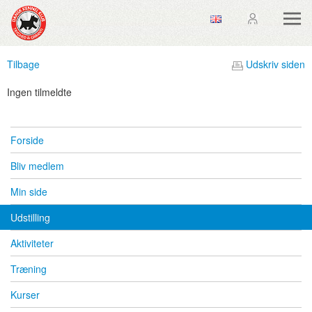
Tilbage
Udskriv siden
Ingen tilmeldte
Forside
Bliv medlem
Min side
Udstilling
Aktiviteter
Træning
Kurser