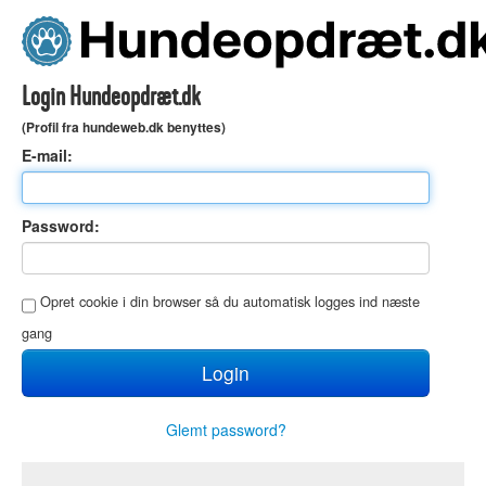
Login Hundeopdræt.dk
(Profil fra hundeweb.dk benyttes)
E
-mail:
P
assword:
O
pret cookie i din browser så du automatisk logges ind næste
gang
Glemt password?